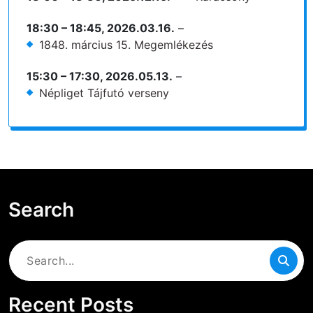
18:30
–
18:45
,
2026.03.16.
–
1848. március 15. Megemlékezés
15:30
–
17:30
,
2026.05.13.
–
Népliget Tájfutó verseny
Search
Search
for:
Recent Posts