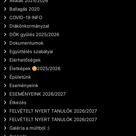
Avatás 2025/2026
Ballagás 2020
COVID-19 INFO
Diákönkormányzat
DÖK gyűlés 2025/2026
Dokumentumok
Együttélés szabályai
Elérhetőségek
Életképek
2025/2026
Épületünk
Eseményeink
ESEMÉNYEINK 2026/2027
Étkezés
FELVÉTELT NYERT TANULÓK 2026/2027
FELVÉTELT NYERT TANULÓK 2026/2027
Galéria a múltból :)