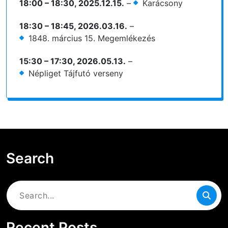
18:00
–
18:30
,
2025.12.15.
–
Karácsony
18:30
–
18:45
,
2026.03.16.
–
1848. március 15. Megemlékezés
15:30
–
17:30
,
2026.05.13.
–
Népliget Tájfutó verseny
Search
Search
for:
Recent Posts