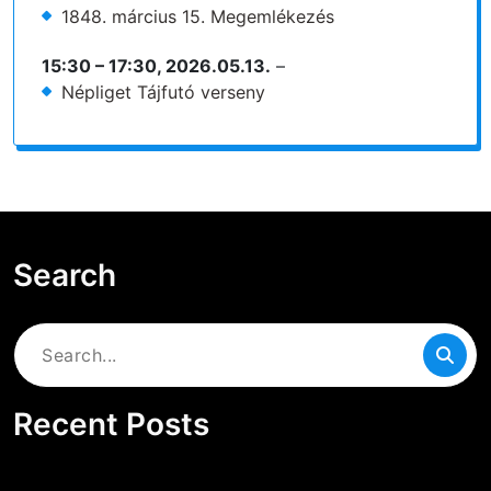
1848. március 15. Megemlékezés
15:30
–
17:30
,
2026.05.13.
–
Népliget Tájfutó verseny
Search
Search
for:
Recent Posts