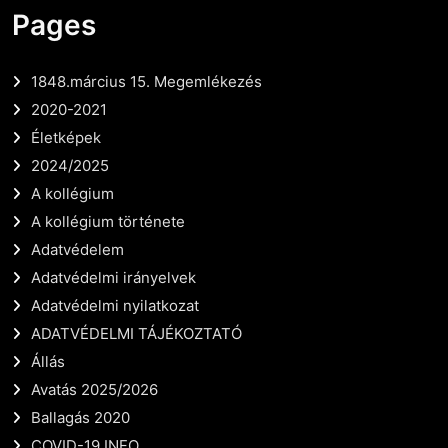
Pages
1848.március 15. Megemlékezés
2020-2021
Életképek
2024/2025
A kollégium
A kollégium története
Adatvédelem
Adatvédelmi irányelvek
Adatvédelmi nyilatkozat
ADATVÉDELMI TÁJÉKOZTATÓ
Állás
Avatás 2025/2026
Ballagás 2020
COVID-19 INFO