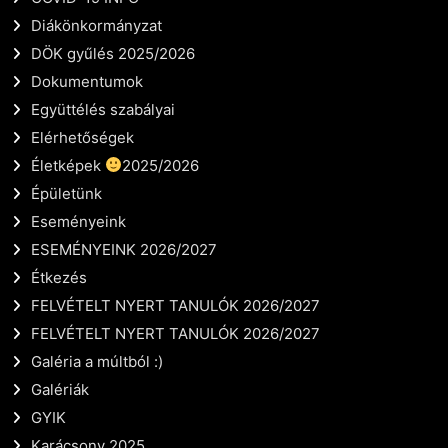
Diákönkormányzat
DÖK gyűlés 2025/2026
Dokumentumok
Együttélés szabályai
Elérhetőségek
Életképek
2025/2026
Épületünk
Eseményeink
ESEMÉNYEINK 2026/2027
Étkezés
FELVÉTELT NYERT TANULÓK 2026/2027
FELVÉTELT NYERT TANULÓK 2026/2027
Galéria a múltból :)
Galériák
GYIK
Karácsony 2025