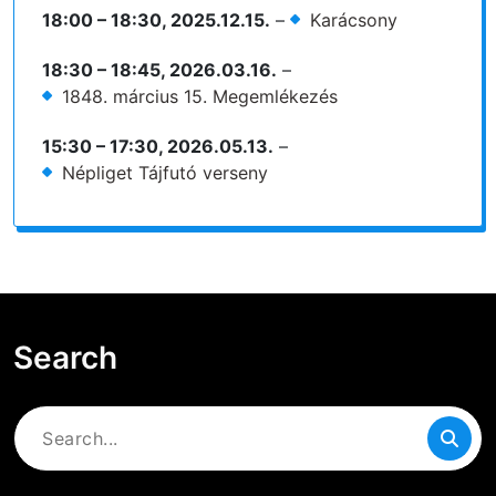
18:00
–
18:30
,
2025.12.15.
–
Karácsony
18:30
–
18:45
,
2026.03.16.
–
1848. március 15. Megemlékezés
15:30
–
17:30
,
2026.05.13.
–
Népliget Tájfutó verseny
Search
Search
for: