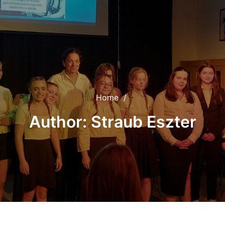
Home
/
Author: Straub Eszter