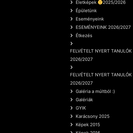
Életképek
2025/2026
Épületünk
Eseményeink
ESEMÉNYEINK 2026/2027
Étkezés
FELVÉTELT NYERT TANULÓK
2026/2027
FELVÉTELT NYERT TANULÓK
2026/2027
Galéria a múltból :)
Galériák
GYIK
Karácsony 2025
Képek 2015
Képek 2016