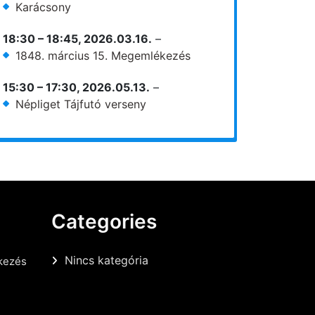
Karácsony
18:30
–
18:45
,
2026.03.16.
–
1848. március 15. Megemlékezés
15:30
–
17:30
,
2026.05.13.
–
Népliget Tájfutó verseny
Categories
Nincs kategória
kezés