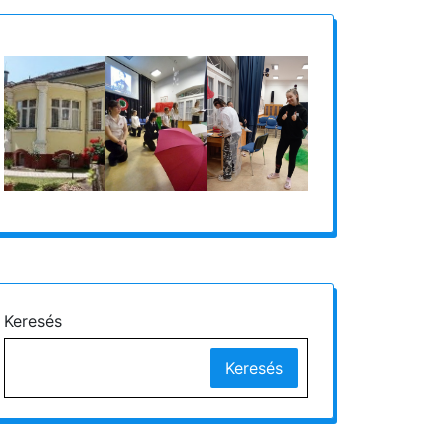
Keresés
Keresés