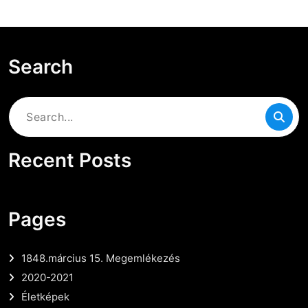
Search
Search
for:
Recent Posts
Pages
1848.március 15. Megemlékezés
2020-2021
Életképek