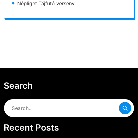
Népliget Tájfutó verseny
Search
Search
for:
Recent Posts