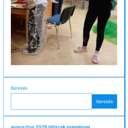
Keresés
Keresés
augusztus 2026 időszak eseményei